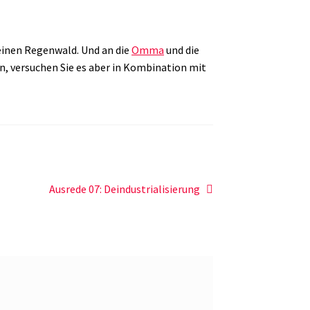
keinen Regenwald. Und an die
Omma
und die
n, versuchen Sie es aber in Kombination mit
Nächster
Ausrede 07: Deindustrialisierung
Beitrag: