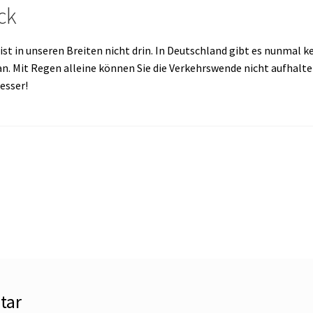
ck
ist in unseren Breiten nicht drin. In Deutschland gibt es nunmal 
. Mit Regen alleine können Sie die Verkehrswende nicht aufhalte
esser!
tar