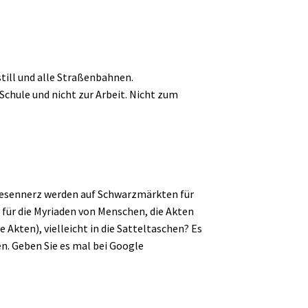
still und alle Straßenbahnen.
chule und nicht zur Arbeit. Nicht zum
Friesennerz werden auf Schwarzmärkten für
 für die Myriaden von Menschen, die Akten
Akten), vielleicht in die Satteltaschen? Es
en. Geben Sie es mal bei Google