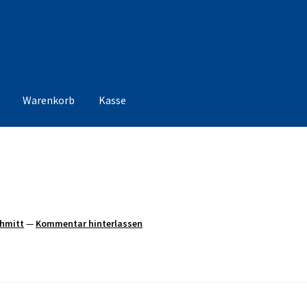
Warenkorb
Kasse
chmitt
—
Kommentar hinterlassen