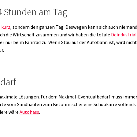
4 Stunden am Tag
 kurz
, sondern den ganzen Tag. Deswegen kann sich auch niemand
ch die Wirtschaft zusammen und wir haben die totale
Deindustrial
r nur beim Fahrrad zu. Wenn Stau auf der Autobahn ist, wird nicht d
r.
darf
maximale Lösungen. Für dem Maximal-Eventualbedarf muss immer e
orte vom Sandhaufen zum Betonmischer eine Schubkarre vollends 
ndere wäre
Autohass
.