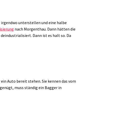
 irgendwo unterstellen und eine halbe
isierung
nach Morgenthau. Dann hätten die
eindustrialisiert. Dann ist es halt so. Da
in Auto bereit stehen. Sie kennen das vom
genügt, muss ständig ein Bagger in