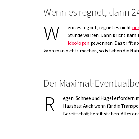
Wenn es regnet, dann 2
W
enn es regnet, regnet es nicht
nur
Stunde warten. Dann bricht nämli
Ideologen
gewonnen. Das trifft abe
kann man nichts machen, so ist eben die Natu
Der Maximal-Eventualbe
R
egen, Schnee und Hagel erfordern 
Hausbau: Auch wenn für die Transp
Bereitschaft bereit stehen. Alles a