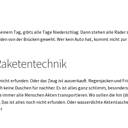
 einem Tag, gibts alle Tage Niederschlag. Dann stehen alle Räder 
n von der Brücken geweht. Wer kein Auto hat, kommt nicht zur S
Raketentechnik
nicht erfunden. Oder das Zeug ist ausverkauft. Regenjacken und 
h keine Duschen für nachher. Es ist alles ganz schlimm, besonders
 immer alle Menschen Akten transportieren. Wo sollen die hin (die 
 Das ist alles noch nicht erfunden. Oder wasserdichte Aktentasch
r!