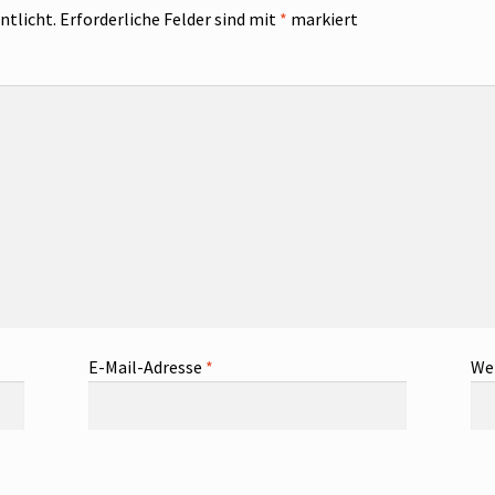
ntlicht.
Erforderliche Felder sind mit
*
markiert
E-Mail-Adresse
*
We