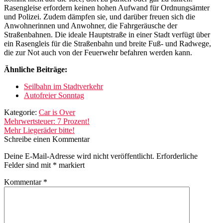
Rasengleise erfordern keinen hohen Aufwand für Ordnungsämter
und Polizei. Zudem dämpfen sie, und darüber freuen sich die
Anwohnerinnen und Anwohner, die Fahrgeräusche der
Straßenbahnen. Die ideale Hauptstraße in einer Stadt verfügt über
ein Rasengleis für die Straßenbahn und breite Fuß- und Radwege,
die zur Not auch von der Feuerwehr befahren werden kann.
Ähnliche Beiträge:
Seilbahn im Stadtverkehr
Autofreier Sonntag
Kategorie:
Car is Over
Beitragsnavigation
Vorheriger
Mehrwertsteuer: 7 Prozent!
Beitrag:
Nächster
Mehr Liegeräder bitte!
Beitrag:
Schreibe einen Kommentar
Deine E-Mail-Adresse wird nicht veröffentlicht.
Erforderliche
Felder sind mit
*
markiert
Kommentar
*