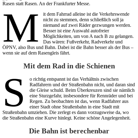
Rasen statt Rasen. An der Frankfurter Messe.
M
it dem Fahrrad alleine ist die Verkehrswende
nicht zu stemmen, denn schließlich soll ja
niemand auf zwei Räder gezwungen werden.
Besser ist eine Auswahl autofreier
Möglichkeiten, um von A nach B zu gelangen.
Das wären: Fußverkehr, Radverkehr und
ÖPNV, also Bus und Bahn. Dabei ist die Bahn besser als der Bus –
wenn sie auf dem Rasengleis fährt.
Mit dem Rad in die Schienen
S
o richtig entspannt ist das Verhältnis zwischen
Radfahrern und der Straßenbahn nicht, und daran sind
die Gleise schuld. Beim Überkreuzen sind sie nämlich
eine Sturzgefahr, insbesondere für Rennräder und bei
Regen. Zu beobachten ist das, wenn Radfahrer aus
einer Stadt ohne Straßenbahn in eine Stadt mit
Straßenbahn umziehen. Die zerlegt es dann vorzugsweise da, wo
die Straßenbahn eine Kurve hinlegt. Keine schöne Angelegenheit.
Die Bahn ist berechenbar