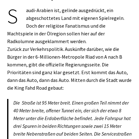
S
audi-Arabien ist, gelinde ausgedrückt, ein
abgeschottetes Land mit eigenen Spielregeln.
Doch der religiöse Fanatismus und die
Machtspiele in der Ölregion sollen hier auf der
Radkolumne ausgeklammert werden.
Zurück zur Verkehrspolitik. Auskünfte darüber, wie die
Bürger in der 6-Millionen-Metropole Riad von A nach B
kommen, gibt die offizielle Regierungsseite. Die
Prioritäten sind ganz klar gesetzt. Erst kommt das Auto,
dann das Auto, dann das Auto. Mitten durch die Stadt wurde
die King Fahd Road gebaut:
Die Straße ist 95 Meter breit. Einen großen Teil nimmt der
40 Meter breite, offener Tunnel ein, der sich der etwa 8
Meter unter die Erdoberfläche befindet. Jede Fahrspur hat
drei Spuren in beiden Richtungen sowie zwei 15 Meter
breite Nebenstraßen auf beiden Seiten. Die Servicestraßen