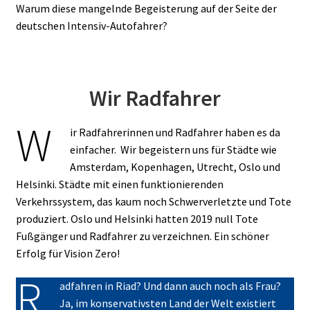
Warum diese mangelnde Begeisterung auf der Seite der
deutschen Intensiv-Autofahrer?
Wir Radfahrer
W
ir Radfahrerinnen und Radfahrer haben es da
einfacher. Wir begeistern uns für Städte wie
Amsterdam, Kopenhagen, Utrecht, Oslo und
Helsinki. Städte mit einen funktionierenden
Verkehrssystem, das kaum noch Schwerverletzte und Tote
produziert. Oslo und Helsinki hatten 2019 null Tote
Fußgänger und Radfahrer zu verzeichnen. Ein schöner
Erfolg für Vision Zero!
R
adfahren in Riad? Und dann auch noch als Frau?
Ja, im konservativsten Land der Welt existiert