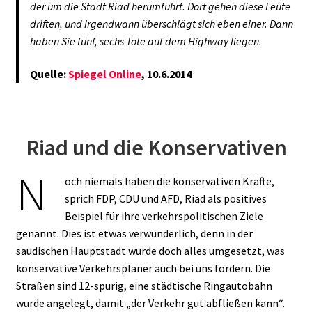
der um die Stadt Riad herumführt. Dort gehen diese Leute
driften, und irgendwann überschlägt sich eben einer. Dann
haben Sie fünf, sechs Tote auf dem Highway liegen.
Quelle:
Spiegel Online
, 10.6.2014
Riad und die Konservativen
N
och niemals haben die konservativen Kräfte,
sprich FDP, CDU und AFD, Riad als positives
Beispiel für ihre verkehrspolitischen Ziele
genannt. Dies ist etwas verwunderlich, denn in der
saudischen Hauptstadt wurde doch alles umgesetzt, was
konservative Verkehrsplaner auch bei uns fordern. Die
Straßen sind 12-spurig, eine städtische Ringautobahn
wurde angelegt, damit „der Verkehr gut abfließen kann“.