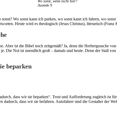
Wo sonst, wenn nicht hier?
Ausrede 9.
sonst? Wo sonst kann ich parken, wo sonst kann ich fahren, wo sonst
rten. Heute wird es theologisch (Jesus Christus), literarisch (Franz 
che
 Aber ist die Bibel noch zeitgemäß? Ja, denn die Herbergssuche von dam
n je. Die Not ist unendlich groß – damals und heute. Denn der Stall von
sie beparken
 dadurch, dass wir sie beparken“. Trost und Aufforderung zugleich ist f
hen dadurch, dass wir sie befahren. Autofahrer sind die Gestalter der