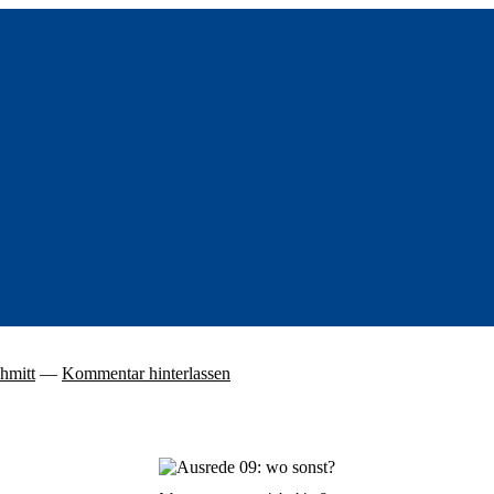
hmitt
—
Kommentar hinterlassen