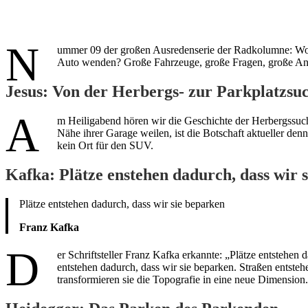
N
ummer 09 der großen Ausredenserie der Radkolumne: Wo 
Auto wenden? Große Fahrzeuge, große Fragen, große Antwo
Jesus: Von der Herbergs- zur Parkplatzsu
A
m Heiligabend hören wir die Geschichte der Herbergssuche.
Nähe ihrer Garage weilen, ist die Botschaft aktueller den
kein Ort für den SUV.
Kafka: Plätze enstehen dadurch, dass wir 
Plätze entstehen dadurch, dass wir sie beparken
Franz Kafka
D
er Schriftsteller Franz Kafka erkannte: „Plätze entstehen
entstehen dadurch, dass wir sie beparken. Straßen entste
transformieren sie die Topografie in eine neue Dimension.