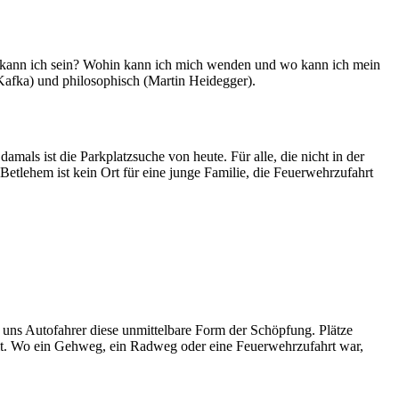
 kann ich sein? Wohin kann ich mich wenden und wo kann ich mein
Kafka) und philosophisch (Martin Heidegger).
als ist die Parkplatzsuche von heute. Für alle, die nicht in der
 Betlehem ist kein Ort für eine junge Familie, die Feuerwehrzufahrt
ür uns Autofahrer diese unmittelbare Form der Schöpfung. Plätze
 Welt. Wo ein Gehweg, ein Radweg oder eine Feuerwehrzufahrt war,