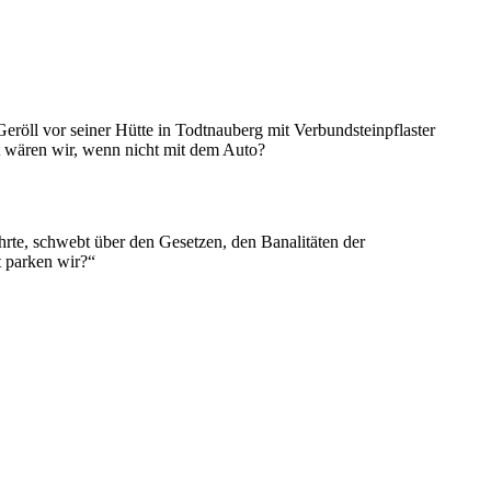
eröll vor seiner Hütte in Todtnauberg mit Verbundsteinpflaster
st wären wir, wenn nicht mit dem Auto?
hrte, schwebt über den Gesetzen, den Banalitäten der
t parken wir?“